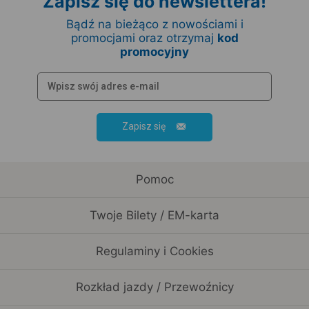
Zapisz się do newslettera!
Bądź na bieżąco z nowościami i
promocjami oraz otrzymaj
kod
promocyjny
Zapisz się
Pomoc
Twoje Bilety / EM-karta
Regulaminy i Cookies
Rozkład jazdy / Przewoźnicy