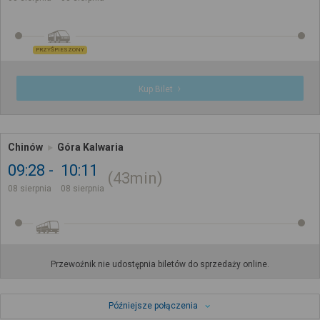
PRZYŚPIESZONY
Kup Bilet
Chinów
Góra Kalwaria
09:28
10:11
43min
08 sierpnia
08 sierpnia
Przewoźnik nie udostępnia biletów do sprzedaży online.
Późniejsze połączenia