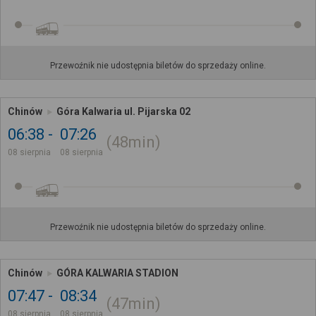
Przewoźnik nie udostępnia biletów do sprzedaży online.
Chinów
Góra Kalwaria ul. Pijarska 02
06:38
07:26
48min
08 sierpnia
08 sierpnia
Przewoźnik nie udostępnia biletów do sprzedaży online.
Chinów
GÓRA KALWARIA STADION
07:47
08:34
47min
08 sierpnia
08 sierpnia