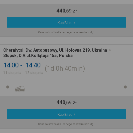
440
,
69
zł
Kup Bilet
Cena całkowita dla jednego pasażera bez ulgi
Chernivtsi, Dw. Autobusowy, Ul. Holovna 219, Ukraina
Słupsk, D.A.ul.Kolłątaja 15a, Polska
14:00
14:40
1d
0h
40min
11 sierpnia
12 sierpnia
440
,
69
zł
Kup Bilet
Cena całkowita dla jednego pasażera bez ulgi