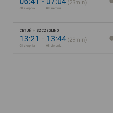
06:41
07:04
23min
08 sierpnia
08 sierpnia
CETUŃ
SZCZEGLINO
13:21
13:44
23min
08 sierpnia
08 sierpnia