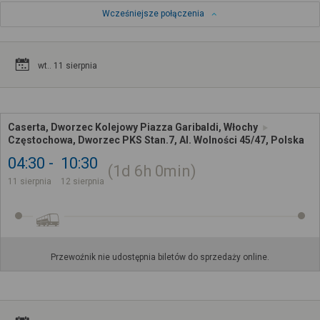
Wcześniejsze połączenia
wt.. 11 sierpnia
Caserta, Dworzec Kolejowy Piazza Garibaldi, Włochy
Częstochowa, Dworzec PKS Stan.7, Al. Wolności 45/47, Polska
04:30
10:30
1d
6h
0min
11 sierpnia
12 sierpnia
Przewoźnik nie udostępnia biletów do sprzedaży online.