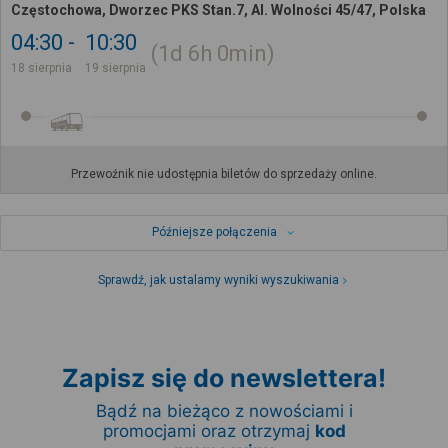
Częstochowa, Dworzec PKS Stan.7, Al. Wolności 45/47, Polska
04:30
10:30
1d
6h
0min
18 sierpnia
19 sierpnia
Przewoźnik nie udostępnia biletów do sprzedaży online.
Późniejsze połączenia
Sprawdź, jak ustalamy wyniki wyszukiwania
Zapisz się do newslettera!
Bądź na bieżąco z nowościami i
promocjami oraz otrzymaj
kod