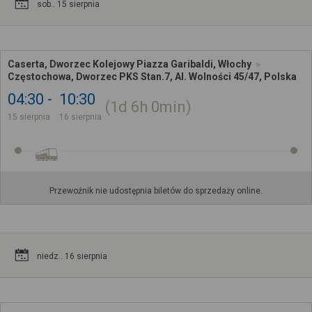
sob.. 15 sierpnia
Caserta, Dworzec Kolejowy Piazza Garibaldi, Włochy
Częstochowa, Dworzec PKS Stan.7, Al. Wolności 45/47, Polska
04:30
10:30
1d
6h
0min
15 sierpnia
16 sierpnia
Przewoźnik nie udostępnia biletów do sprzedaży online.
niedz.. 16 sierpnia