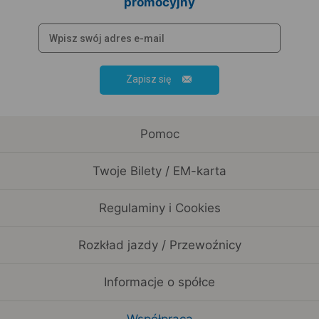
promocyjny
Zapisz się
Pomoc
Twoje Bilety / EM-karta
Regulaminy i Cookies
Rozkład jazdy / Przewoźnicy
Informacje o spółce