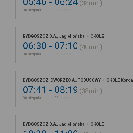
05:46
06:24
38min
08 sierpnia
08 sierpnia
BYDGOSZCZ D.A., Jagiellońska
OKOLE
06:30
07:10
40min
08 sierpnia
08 sierpnia
BYDGOSZCZ, DWORZEC AUTOBUSOWY
OKOLE Koro
07:41
08:19
38min
08 sierpnia
08 sierpnia
BYDGOSZCZ D.A., Jagiellońska
OKOLE