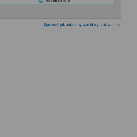
Doładuj EM-kartę
Sprawdź, jak ustalamy wyniki wyszukiwania