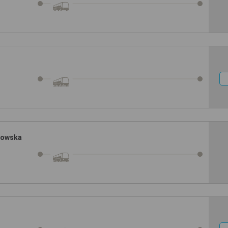
nowska