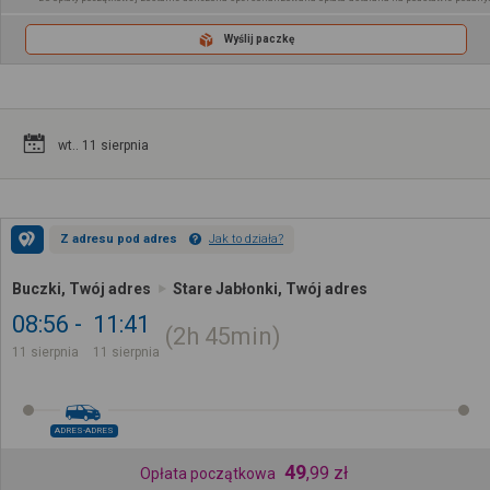
Wyślij paczkę
wt.. 11 sierpnia
Z adresu pod adres
Jak to działa?
Buczki, Twój adres
Stare Jabłonki, Twój adres
08:56
11:41
2h
45min
11 sierpnia
11 sierpnia
ADRES-ADRES
49
,
99
zł
Opłata początkowa