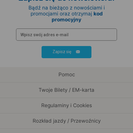
Bądź na bieżąco z nowościami i
promocjami oraz otrzymaj
kod
promocyjny
Zapisz się
Pomoc
Twoje Bilety / EM-karta
Regulaminy i Cookies
Rozkład jazdy / Przewoźnicy