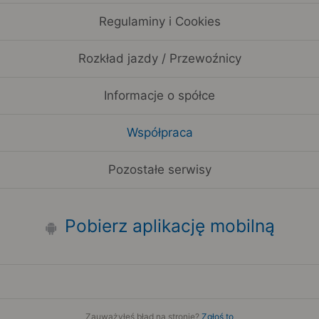
Regulaminy i Cookies
Rozkład jazdy / Przewoźnicy
Informacje o spółce
Współpraca
Pozostałe serwisy
Pobierz aplikację mobilną
Zauważyłeś błąd na stronie?
Zgłoś to