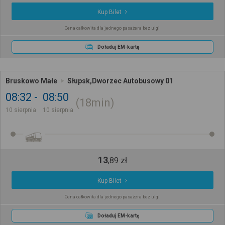
Kup Bilet
Cena całkowita dla jednego pasażera bez ulgi
Doładuj EM-kartę
Bruskowo Małe
Słupsk,Dworzec Autobusowy 01
08:32
08:50
18min
10 sierpnia
10 sierpnia
13
,
89
zł
Kup Bilet
Cena całkowita dla jednego pasażera bez ulgi
Doładuj EM-kartę