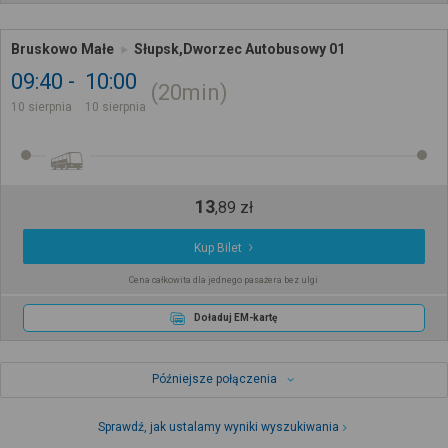
Bruskowo Małe
Słupsk,Dworzec Autobusowy 01
09:40
10:00
20min
10 sierpnia
10 sierpnia
13
,
89
zł
Kup Bilet
Cena całkowita dla jednego pasażera bez ulgi
Doładuj EM-kartę
Późniejsze połączenia
Sprawdź, jak ustalamy wyniki wyszukiwania