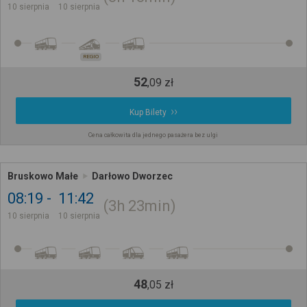
10 sierpnia
10 sierpnia
REGIO
52
,
09
zł
Kup Bilety
Cena całkowita dla jednego pasażera bez ulgi
Bruskowo Małe
Darłowo Dworzec
08:19
11:42
3h
23min
10 sierpnia
10 sierpnia
48
,
05
zł