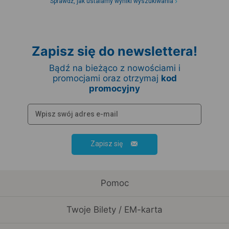
Sprawdź, jak ustalamy wyniki wyszukiwania
Zapisz się do newslettera!
Bądź na bieżąco z nowościami i
promocjami oraz otrzymaj
kod
promocyjny
Zapisz się
Pomoc
Twoje Bilety / EM-karta