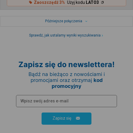
Zaoszczędź 3%
Użyj kodu
LATO3
Późniejsze połączenia
Sprawdź, jak ustalamy wyniki wyszukiwania
Zapisz się do newslettera!
Bądź na bieżąco z nowościami i
promocjami oraz otrzymaj
kod
promocyjny
Zapisz się