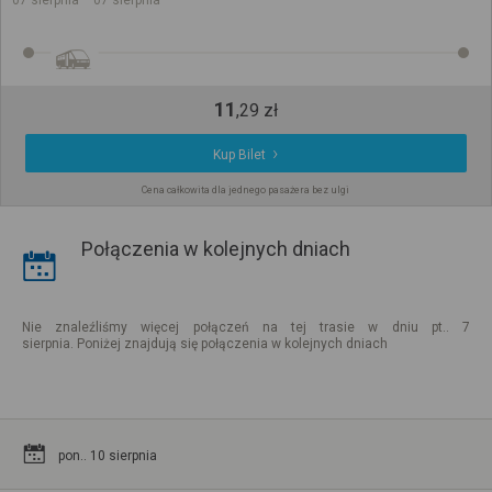
11
,
29
zł
Kup Bilet
Cena całkowita dla jednego pasażera bez ulgi
Połączenia w kolejnych dniach
Nie znaleźliśmy więcej połączeń na tej trasie w dniu pt.. 7
sierpnia. Poniżej znajdują się połączenia w kolejnych dniach
pon.. 10 sierpnia