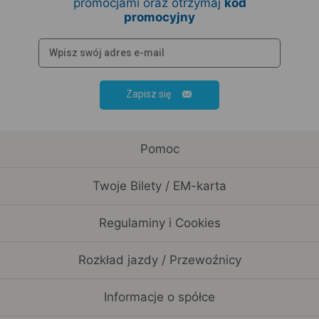
promocjami oraz otrzymaj
kod
promocyjny
Zapisz się
Pomoc
Twoje Bilety / EM-karta
Regulaminy i Cookies
Rozkład jazdy / Przewoźnicy
Informacje o spółce