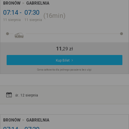
BRONÓW
GABRIELNIA
07:14
07:30
16min
11 sierpnia
11 sierpnia
11
,
29
zł
Kup Bilet
Cena całkowita dla jednego pasażera bez ulgi
śr.. 12 sierpnia
BRONÓW
GABRIELNIA