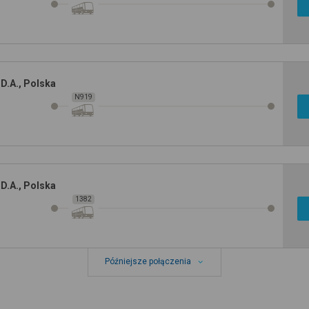
D.A., Polska
N919
D.A., Polska
1382
Późniejsze połączenia