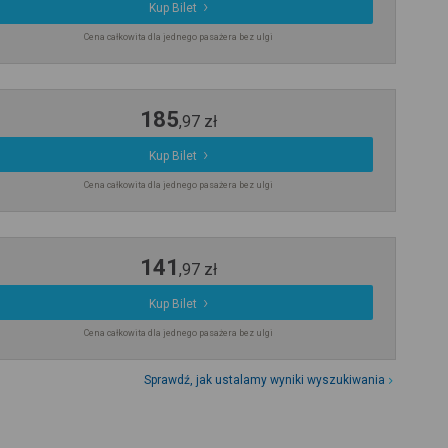
Kup Bilet
Cena całkowita dla jednego pasażera bez ulgi
185
,
97
zł
Kup Bilet
Cena całkowita dla jednego pasażera bez ulgi
141
,
97
zł
Kup Bilet
Cena całkowita dla jednego pasażera bez ulgi
Sprawdź, jak ustalamy wyniki wyszukiwania