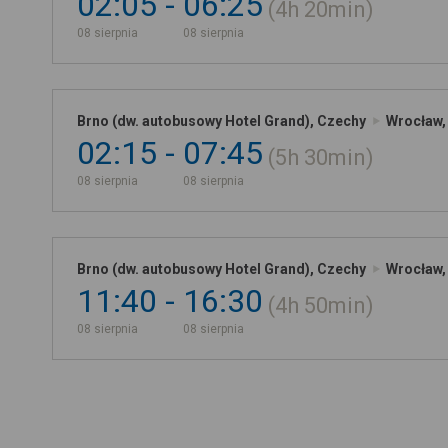
02:05
06:25
4h
20min
08 sierpnia
08 sierpnia
Brno (dw. autobusowy Hotel Grand), Czechy
Wrocław, 
02:15
07:45
5h
30min
08 sierpnia
08 sierpnia
Brno (dw. autobusowy Hotel Grand), Czechy
Wrocław, 
11:40
16:30
4h
50min
08 sierpnia
08 sierpnia