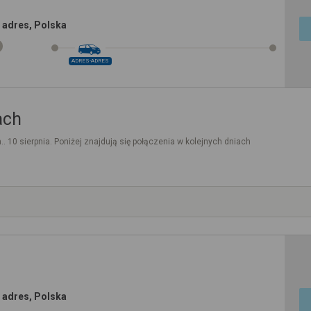
 adres, Polska
ADRES-ADRES
ach
.. 10 sierpnia. Poniżej znajdują się połączenia w kolejnych dniach
 adres, Polska