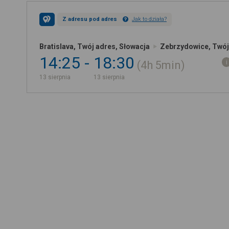
Z adresu pod adres
Jak to działa?
Bratislava, Twój adres, Słowacja
Zebrzydowice, Twój
14:25
18:30
4h
5min
13 sierpnia
13 sierpnia