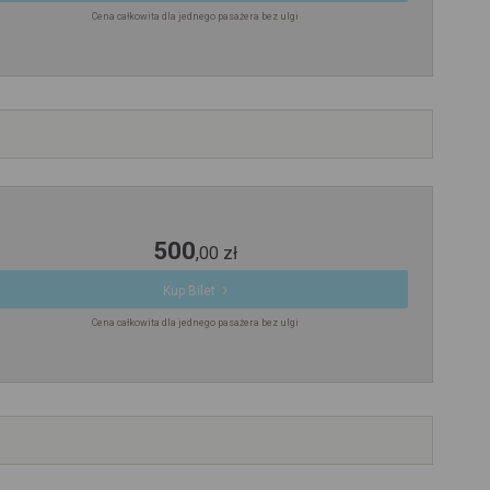
Cena całkowita dla jednego pasażera bez ulgi
500
,
00
zł
Kup Bilet
Cena całkowita dla jednego pasażera bez ulgi