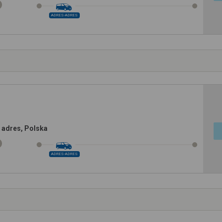
ADRES-ADRES
 adres, Polska
ADRES-ADRES