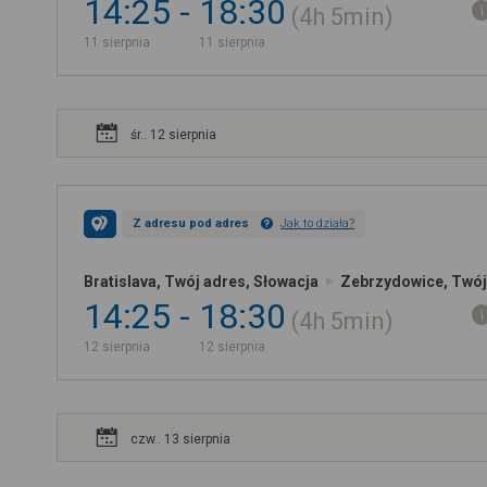
14:25
18:30
4h
5min
11 sierpnia
11 sierpnia
śr.. 12 sierpnia
Z adresu pod adres
Jak to działa?
Bratislava, Twój adres, Słowacja
Zebrzydowice, Twój
14:25
18:30
4h
5min
12 sierpnia
12 sierpnia
czw.. 13 sierpnia