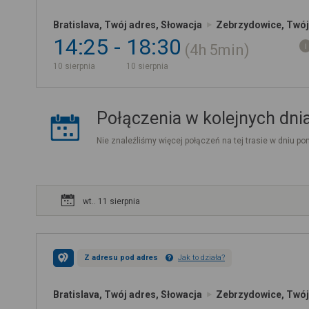
Bratislava, Twój adres, Słowacja
Zebrzydowice, Twój
14:25
18:30
4h
5min
10 sierpnia
10 sierpnia
Połączenia w kolejnych dni
Nie znaleźliśmy więcej połączeń na tej trasie w dniu pon
wt.. 11 sierpnia
Z adresu pod adres
Jak to działa?
Bratislava, Twój adres, Słowacja
Zebrzydowice, Twój