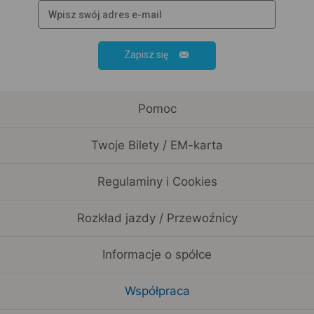
Zapisz się
Pomoc
Twoje Bilety / EM-karta
Regulaminy i Cookies
Rozkład jazdy / Przewoźnicy
Informacje o spółce
Współpraca