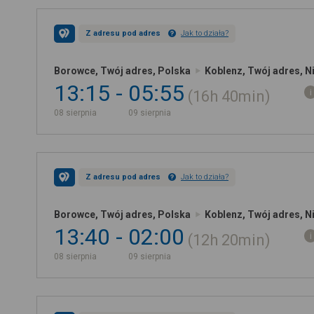
Z adresu pod adres
Jak to działa?
Borowce, Twój adres, Polska
Koblenz, Twój adres, 
13:15
05:55
16h
40min
08 sierpnia
09 sierpnia
Z adresu pod adres
Jak to działa?
Borowce, Twój adres, Polska
Koblenz, Twój adres, 
13:40
02:00
12h
20min
08 sierpnia
09 sierpnia