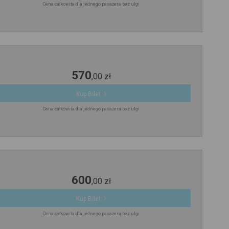
Cena całkowita dla jednego pasażera bez ulgi
570
,
00
zł
Kup Bilet
Cena całkowita dla jednego pasażera bez ulgi
600
,
00
zł
Kup Bilet
Cena całkowita dla jednego pasażera bez ulgi