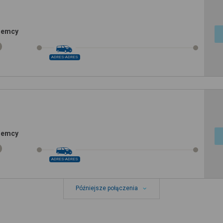
Niemcy
ADRES-ADRES
Niemcy
ADRES-ADRES
Późniejsze połączenia