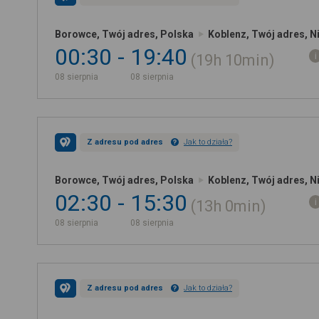
Borowce, Twój adres, Polska
Koblenz, Twój adres, 
00:30
19:40
19h
10min
08 sierpnia
08 sierpnia
Z adresu pod adres
Jak to działa?
Borowce, Twój adres, Polska
Koblenz, Twój adres, 
02:30
15:30
13h
0min
08 sierpnia
08 sierpnia
Z adresu pod adres
Jak to działa?