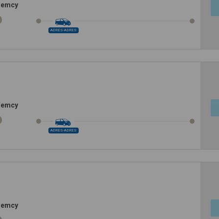
Niemcy
ADRES-ADRES
Niemcy
ADRES-ADRES
Niemcy