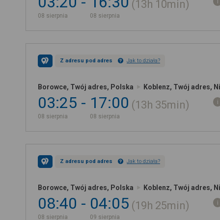
03:20
16:30
13h
10min
08 sierpnia
08 sierpnia
Z adresu pod adres
Jak to działa?
Borowce, Twój adres, Polska
Koblenz, Twój adres, 
03:25
17:00
13h
35min
08 sierpnia
08 sierpnia
Z adresu pod adres
Jak to działa?
Borowce, Twój adres, Polska
Koblenz, Twój adres, 
08:40
04:05
19h
25min
08 sierpnia
09 sierpnia