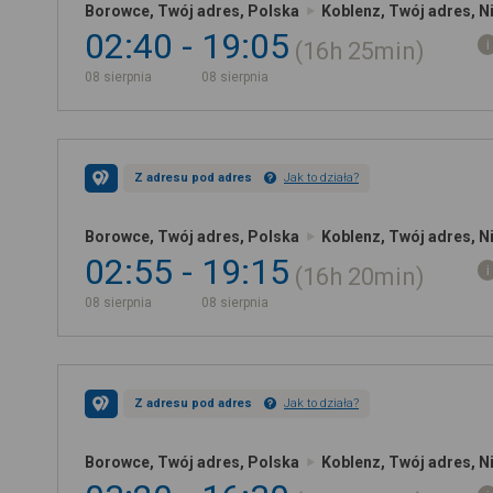
Borowce, Twój adres, Polska
Koblenz, Twój adres, 
02:40
19:05
16h
25min
08 sierpnia
08 sierpnia
Z adresu pod adres
Jak to działa?
Borowce, Twój adres, Polska
Koblenz, Twój adres, 
02:55
19:15
16h
20min
08 sierpnia
08 sierpnia
Z adresu pod adres
Jak to działa?
Borowce, Twój adres, Polska
Koblenz, Twój adres, 