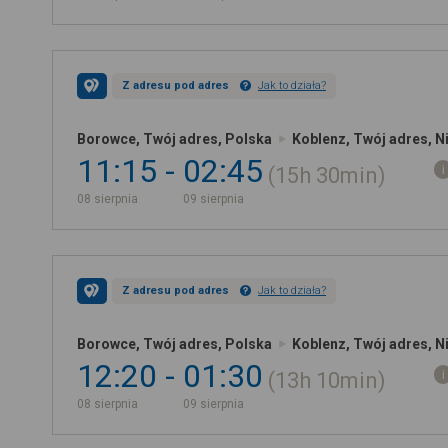
Z adresu pod adres
Jak to działa?
Borowce, Twój adres, Polska
Koblenz, Twój adres, 
11:15
02:45
15h
30min
08 sierpnia
09 sierpnia
Z adresu pod adres
Jak to działa?
Borowce, Twój adres, Polska
Koblenz, Twój adres, 
12:20
01:30
13h
10min
08 sierpnia
09 sierpnia