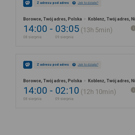
Z adresu pod adres
Jak to działa?
Borowce, Twój adres, Polska
Koblenz, Twój adres, 
14:00
03:05
13h
5min
08 sierpnia
09 sierpnia
Z adresu pod adres
Jak to działa?
Borowce, Twój adres, Polska
Koblenz, Twój adres, 
14:00
02:10
12h
10min
08 sierpnia
09 sierpnia