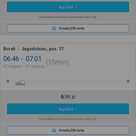
Kup Bilet
Cena całkowita dla jednego pasażera bez ulgi
Doładuj EM-kartę
Borek
Jagodziniec, pos. 17
06:46
07:01
15min
07 sierpnia
07 sierpnia
6
,
99
zł
Kup Bilet
Cena całkowita dla jednego pasażera bez ulgi
Doładuj EM-kartę