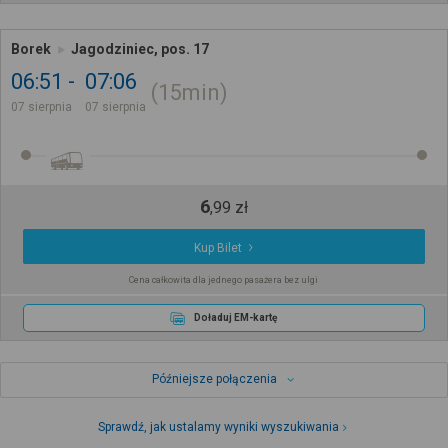
Borek
Jagodziniec, pos. 17
06:51
07:06
15min
07 sierpnia
07 sierpnia
6
,
99
zł
Kup Bilet
Cena całkowita dla jednego pasażera bez ulgi
Doładuj EM-kartę
Późniejsze połączenia
Sprawdź, jak ustalamy wyniki wyszukiwania