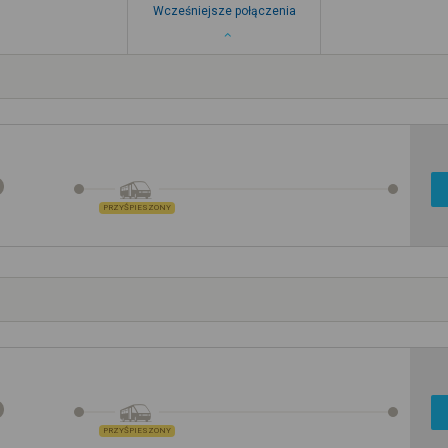
Wcześniejsze połączenia
PRZYŚPIESZONY
PRZYŚPIESZONY