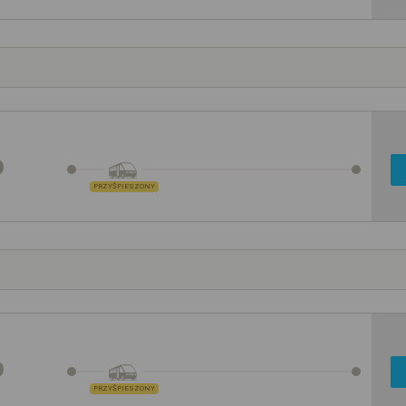
PRZYŚPIESZONY
PRZYŚPIESZONY