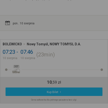
pon.. 10 sierpnia
BOLEWICKO
Nowy Tomyśl, NOWY TOMYSL D.A.
07:23
07:46
23min
10 sierpnia
10 sierpnia
307
10
,
59
zł
Kup Bilet
Cena całkowita dla jednego pasażera bez ulgi