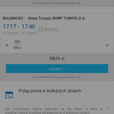
Cena całkowita dla jednego pasażera bez ulgi
BOLEWICKO
Nowy Tomyśl, NOWY TOMYSL D.A.
17:17
17:40
23min
07 sierpnia
07 sierpnia
307
10
,
59
zł
Kup Bilet
Cena całkowita dla jednego pasażera bez ulgi
Połączenia w kolejnych dniach
Nie znaleźliśmy więcej połączeń na tej trasie w dniu pt.. 7
sierpnia. Poniżej znajdują się połączenia w kolejnych dniach