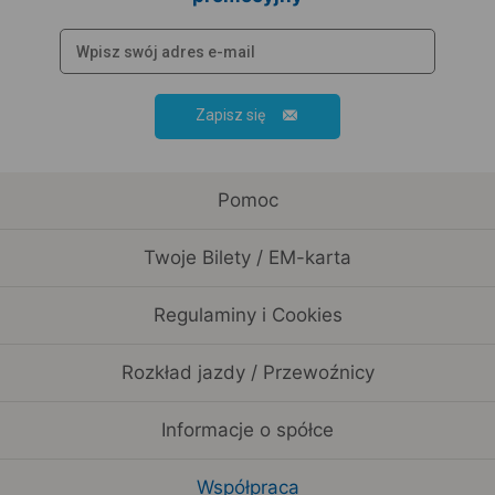
Zapisz się
Pomoc
Twoje Bilety / EM-karta
Regulaminy i Cookies
Rozkład jazdy / Przewoźnicy
Informacje o spółce
Współpraca