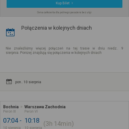
Kup Bilet
Cena całkowita dla jednego pasażera bez ulgi
Połączenia w kolejnych dniach
Nie znaleźliśmy więcej połączeń na tej trasie w dniu niedz.. 9
sierpnia. Poniżej znajdują się połączenia w kolejnych dniach
pon.. 10 sierpnia
Bochnia
Warszawa Zachodnia
Peron III
Peron VI
07:04
10:18
3h
14min
10 sierpnia
10 sierpnia