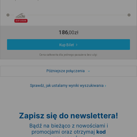
EIP 3508
186
,
00
zł
Kup Bilet
Cena całkowita dla jednego pasażera bez ulgi
Późniejsze połączenia
Sprawdź, jak ustalamy wyniki wyszukiwania
Zapisz się do newslettera!
Bądź na bieżąco z nowościami i
promocjami oraz otrzymaj
kod