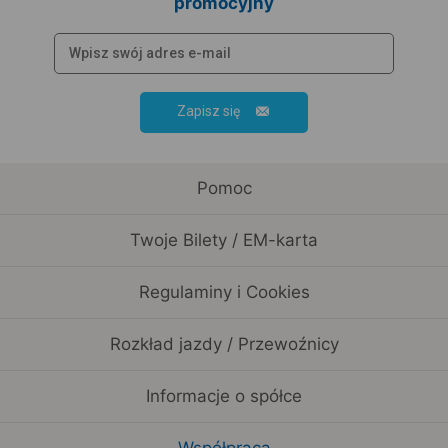
promocyjny
Zapisz się
Pomoc
Twoje Bilety / EM-karta
Regulaminy i Cookies
Rozkład jazdy / Przewoźnicy
Informacje o spółce
Współpraca