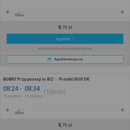
9
,
79
zł
Kup Bilet
Cena całkowita dla jednego pasażera bez ulgi
Kup bilet miesięczny
BOBRY Przy posesji nr 8/2
Prostki III/IV DK
08:24
08:34
10min
10 sierpnia
10 sierpnia
9
,
79
zł