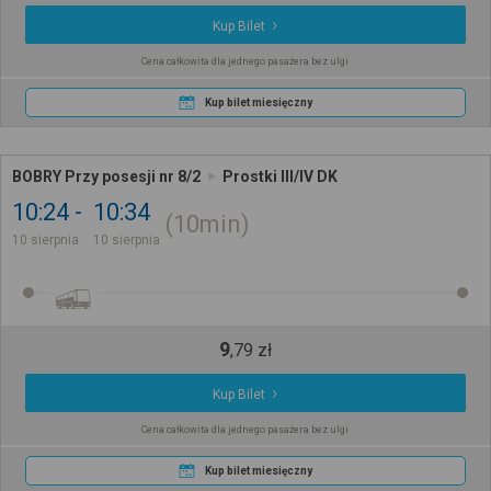
Kup Bilet
Cena całkowita dla jednego pasażera bez ulgi
Kup bilet miesięczny
BOBRY Przy posesji nr 8/2
Prostki III/IV DK
10:24
10:34
10min
10 sierpnia
10 sierpnia
9
,
79
zł
Kup Bilet
Cena całkowita dla jednego pasażera bez ulgi
Kup bilet miesięczny