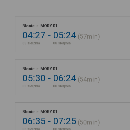
Błonie
MORY 01
04:27
05:24
57min
08 sierpnia
08 sierpnia
Błonie
MORY 01
05:30
06:24
54min
08 sierpnia
08 sierpnia
Błonie
MORY 01
06:35
07:25
50min
08 sierpnia
08 sierpnia