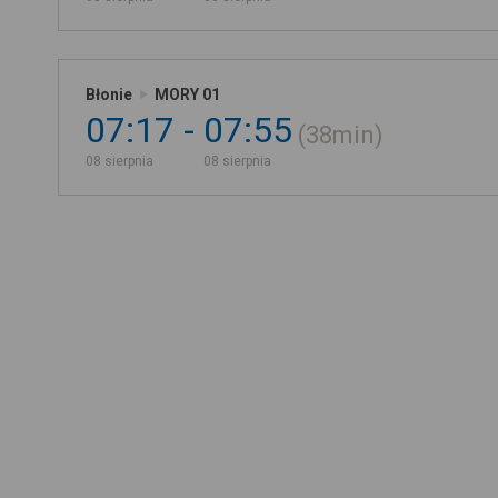
Błonie
MORY 01
07:17
07:55
38min
08 sierpnia
08 sierpnia