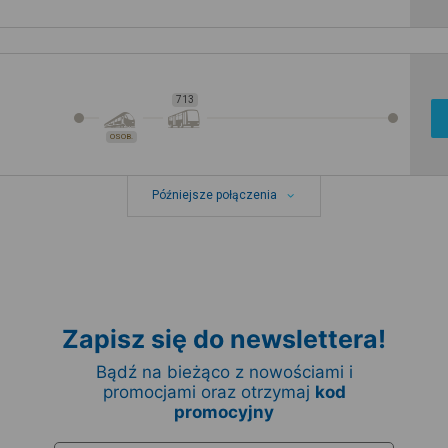
713
OSOB.
Późniejsze połączenia
Zapisz się do newslettera!
Bądź na bieżąco z nowościami i
promocjami oraz otrzymaj
kod
promocyjny