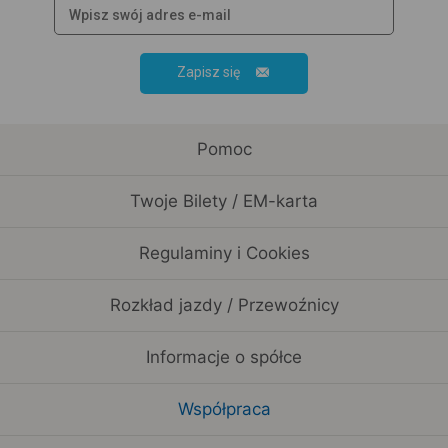
Zapisz się
Pomoc
Twoje Bilety / EM-karta
Regulaminy i Cookies
Rozkład jazdy / Przewoźnicy
Informacje o spółce
Współpraca