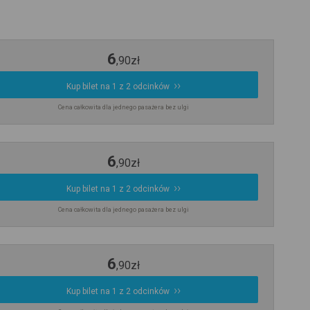
6
,
90
zł
Kup bilet na 1 z 2 odcinków
Cena całkowita dla jednego pasażera bez ulgi
6
,
90
zł
Kup bilet na 1 z 2 odcinków
Cena całkowita dla jednego pasażera bez ulgi
6
,
90
zł
Kup bilet na 1 z 2 odcinków