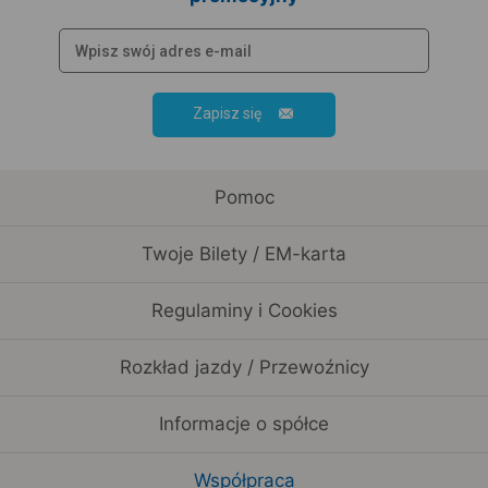
Zapisz się
Pomoc
Twoje Bilety / EM-karta
Regulaminy i Cookies
Rozkład jazdy / Przewoźnicy
Informacje o spółce
Współpraca