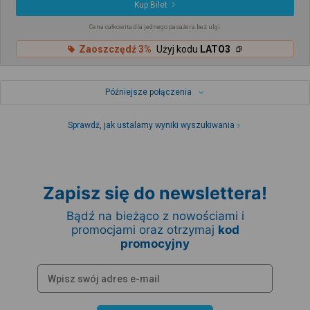
Kup Bilet
Cena całkowita dla jednego pasażera bez ulgi
Zaoszczędź 3%
Użyj kodu
LATO3
Późniejsze połączenia
Sprawdź, jak ustalamy wyniki wyszukiwania
Zapisz się do newslettera!
Bądź na bieżąco z nowościami i
promocjami oraz otrzymaj
kod
promocyjny