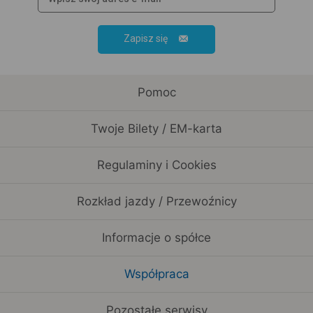
Zapisz się
Pomoc
Twoje Bilety / EM-karta
Regulaminy i Cookies
Rozkład jazdy / Przewoźnicy
Informacje o spółce
Współpraca
Pozostałe serwisy