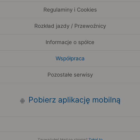
Regulaminy i Cookies
Rozkład jazdy / Przewoźnicy
Informacje o spółce
Współpraca
Pozostałe serwisy
Pobierz aplikację mobilną
Zauważyłeś błąd na stronie?
Zgłoś to