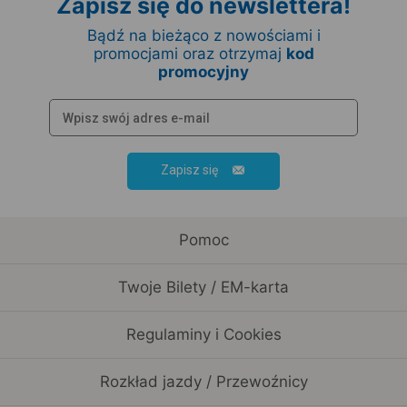
Zapisz się do newslettera!
Bądź na bieżąco z nowościami i
promocjami oraz otrzymaj
kod
promocyjny
Zapisz się
Pomoc
Twoje Bilety / EM-karta
Regulaminy i Cookies
Rozkład jazdy / Przewoźnicy