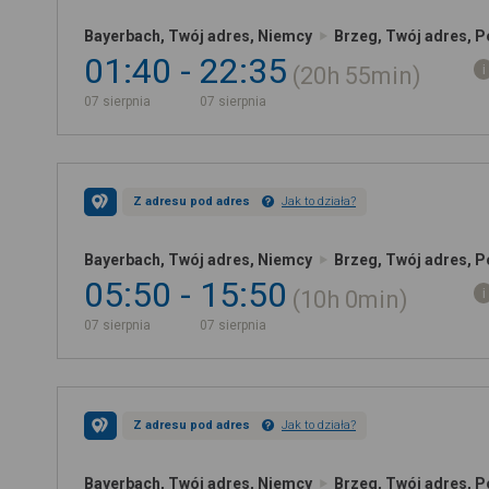
Bayerbach, Twój adres, Niemcy
Brzeg, Twój adres, P
01:40
22:35
20h
55min
07 sierpnia
07 sierpnia
Z adresu pod adres
Jak to działa?
Bayerbach, Twój adres, Niemcy
Brzeg, Twój adres, P
05:50
15:50
10h
0min
07 sierpnia
07 sierpnia
Z adresu pod adres
Jak to działa?
Bayerbach, Twój adres, Niemcy
Brzeg, Twój adres, P