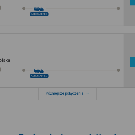
ADRES-ADRES
olska
ADRES-ADRES
Późniejsze połączenia