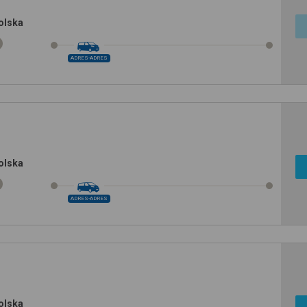
olska
ADRES-ADRES
olska
ADRES-ADRES
olska