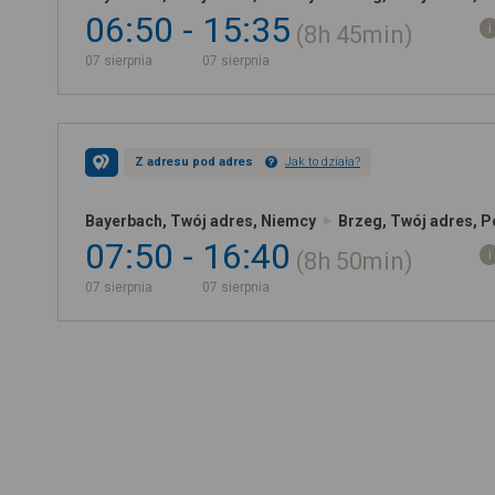
06:50
15:35
8h
45min
07 sierpnia
07 sierpnia
Z adresu pod adres
Jak to działa?
Bayerbach, Twój adres, Niemcy
Brzeg, Twój adres, P
07:50
16:40
8h
50min
07 sierpnia
07 sierpnia