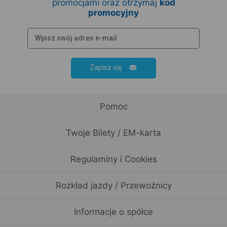
promocjami oraz otrzymaj
kod
promocyjny
Zapisz się
Pomoc
Twoje Bilety / EM-karta
Regulaminy i Cookies
Rozkład jazdy / Przewoźnicy
Informacje o spółce