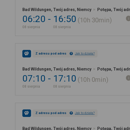
Bad Wildungen, Twój adres, Niemcy
Potępa, Twój ad
06:20
16:50
10h
30min
08 sierpnia
08 sierpnia
Z adresu pod adres
Jak to działa?
Bad Wildungen, Twój adres, Niemcy
Potępa, Twój ad
07:10
17:10
10h
0min
08 sierpnia
08 sierpnia
Z adresu pod adres
Jak to działa?
Bad Wildungen, Twój adres, Niemcy
Potępa, Twój ad