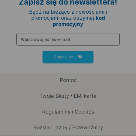
Zapisz się do newslettera!
Bądź na bieżąco z nowościami i
promocjami oraz otrzymaj
kod
promocyjny
Zapisz się
Pomoc
Twoje Bilety / EM-karta
Regulaminy i Cookies
Rozkład jazdy / Przewoźnicy