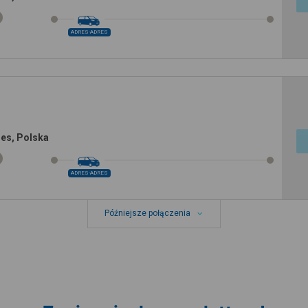
ADRES-ADRES
res, Polska
ADRES-ADRES
Późniejsze połączenia