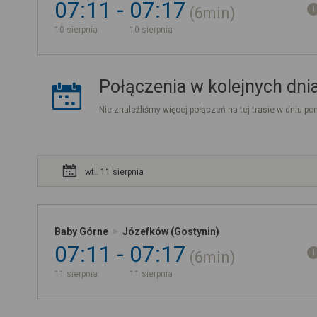
07:11
07:17
6min
10 sierpnia
10 sierpnia
Połączenia w kolejnych dni
Nie znaleźliśmy więcej połączeń na tej trasie w dniu pon
wt.. 11 sierpnia
Baby Górne
Józefków (Gostynin)
07:11
07:17
6min
11 sierpnia
11 sierpnia