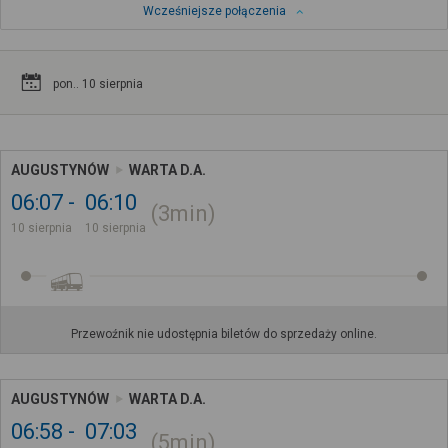
Wcześniejsze połączenia
pon.. 10 sierpnia
AUGUSTYNÓW
WARTA D.A.
06:07
06:10
3min
10 sierpnia
10 sierpnia
Przewoźnik nie udostępnia biletów do sprzedaży online.
AUGUSTYNÓW
WARTA D.A.
06:58
07:03
5min