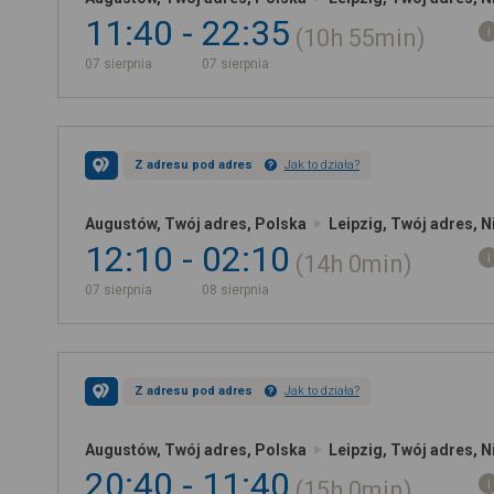
11:40
22:35
10h
55min
07 sierpnia
07 sierpnia
Z adresu pod adres
Jak to działa?
Augustów, Twój adres, Polska
Leipzig, Twój adres, 
12:10
02:10
14h
0min
07 sierpnia
08 sierpnia
Z adresu pod adres
Jak to działa?
Augustów, Twój adres, Polska
Leipzig, Twój adres, 
20:40
11:40
15h
0min