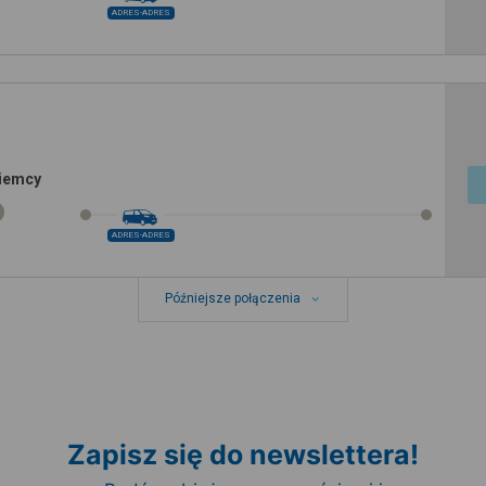
ADRES-ADRES
Niemcy
ADRES-ADRES
Późniejsze połączenia
Zapisz się do newslettera!