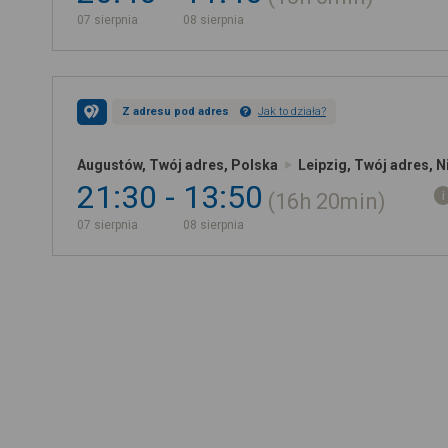
07 sierpnia
08 sierpnia
Z adresu pod adres
Jak to działa?
Augustów, Twój adres, Polska
Leipzig, Twój adres, 
21:30
13:50
16h
20min
07 sierpnia
08 sierpnia