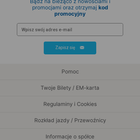
Bądź na bieżąco z nowościami i
promocjami oraz otrzymaj
kod
promocyjny
Zapisz się
Pomoc
Twoje Bilety / EM-karta
Regulaminy i Cookies
Rozkład jazdy / Przewoźnicy
Informacje o spółce