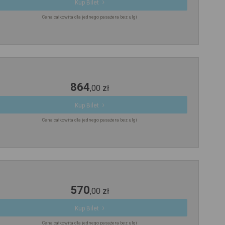
Kup Bilet
Cena całkowita dla jednego pasażera bez ulgi
864
,
00
zł
Kup Bilet
Cena całkowita dla jednego pasażera bez ulgi
570
,
00
zł
Kup Bilet
Cena całkowita dla jednego pasażera bez ulgi