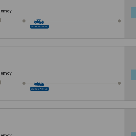
Niemcy
ADRES-ADRES
Niemcy
ADRES-ADRES
Niemcy