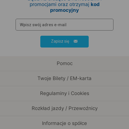
promocjami oraz otrzymaj
kod
promocyjny
Zapisz się
Pomoc
Twoje Bilety / EM-karta
Regulaminy i Cookies
Rozkład jazdy / Przewoźnicy
Informacje o spółce