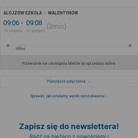
ALOJZÓW SZKOŁA
WALENTYNÓW
09:06
09:08
2min
10 sierpnia
10 sierpnia
Przewoźnik nie udostępnia biletów do sprzedaży online.
Późniejsze połączenia
Sprawdź, jak ustalamy wyniki wyszukiwania
Zapisz się do newslettera!
Bądź na bieżąco z nowościami i