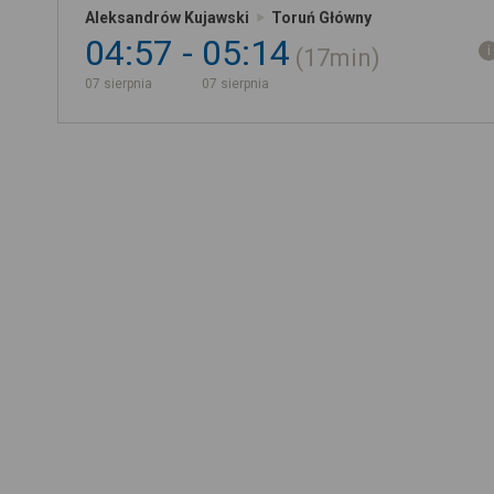
Aleksandrów Kujawski
Toruń Główny
04:57
05:14
17min
07 sierpnia
07 sierpnia