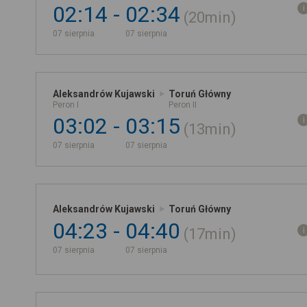
02:14
02:34
20min
07 sierpnia
07 sierpnia
Aleksandrów Kujawski
Toruń Główny
Peron I
Peron II
03:02
03:15
13min
07 sierpnia
07 sierpnia
Aleksandrów Kujawski
Toruń Główny
04:23
04:40
17min
07 sierpnia
07 sierpnia