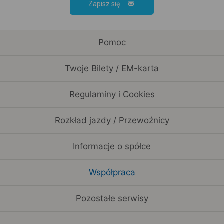
Zapisz się
Pomoc
Twoje Bilety / EM-karta
Regulaminy i Cookies
Rozkład jazdy / Przewoźnicy
Informacje o spółce
Współpraca
Pozostałe serwisy