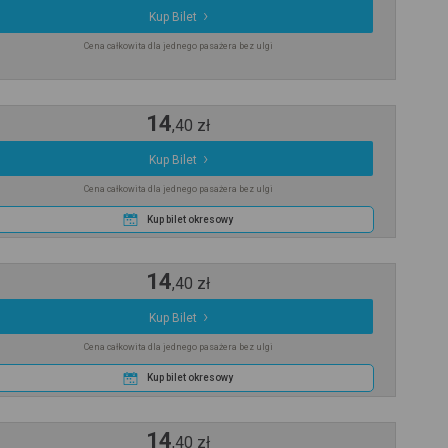
Kup Bilet
Cena całkowita dla jednego pasażera bez ulgi
14
,
40
zł
Kup Bilet
Cena całkowita dla jednego pasażera bez ulgi
Kup bilet okresowy
14
,
40
zł
Kup Bilet
Cena całkowita dla jednego pasażera bez ulgi
Kup bilet okresowy
14
,
40
zł