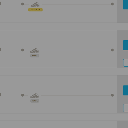
TLK 38190
REGIO
REGIO