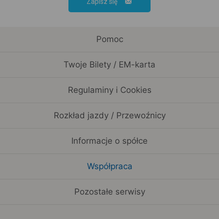
Zapisz się
Pomoc
Twoje Bilety / EM-karta
Regulaminy i Cookies
Rozkład jazdy / Przewoźnicy
Informacje o spółce
Współpraca
Pozostałe serwisy