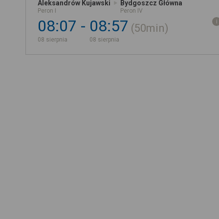
Aleksandrów Kujawski
Bydgoszcz Główna
Peron I
Peron IV
08:07
08:57
50min
08 sierpnia
08 sierpnia