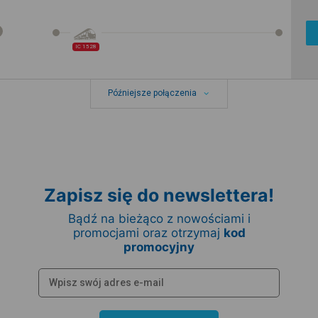
IC 1528
Późniejsze połączenia
Zapisz się do newslettera!
Bądź na bieżąco z nowościami i
promocjami oraz otrzymaj
kod
promocyjny