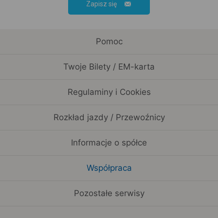
Zapisz się
Pomoc
Twoje Bilety / EM-karta
Regulaminy i Cookies
Rozkład jazdy / Przewoźnicy
Informacje o spółce
Współpraca
Pozostałe serwisy