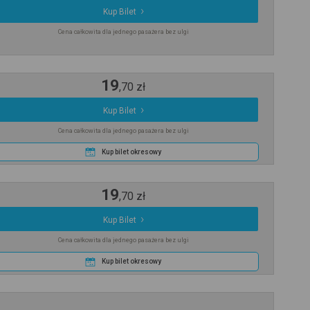
Kup Bilet
Cena całkowita dla jednego pasażera bez ulgi
19
,
70
zł
Kup Bilet
Cena całkowita dla jednego pasażera bez ulgi
Kup bilet okresowy
19
,
70
zł
Kup Bilet
Cena całkowita dla jednego pasażera bez ulgi
Kup bilet okresowy