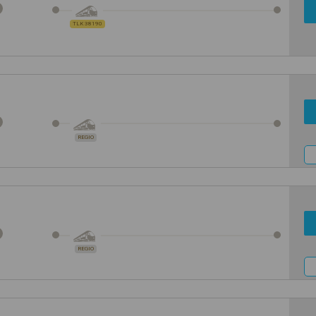
TLK 38190
REGIO
REGIO