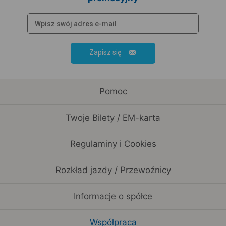
Zapisz się
Pomoc
Twoje Bilety / EM-karta
Regulaminy i Cookies
Rozkład jazdy / Przewoźnicy
Informacje o spółce
Współpraca