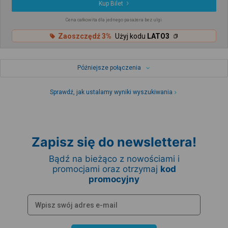
Kup Bilet
Cena całkowita dla jednego pasażera bez ulgi
Zaoszczędź 3%
Użyj kodu
LATO3
Późniejsze połączenia
Sprawdź, jak ustalamy wyniki wyszukiwania
Zapisz się do newslettera!
Bądź na bieżąco z nowościami i
promocjami oraz otrzymaj
kod
promocyjny