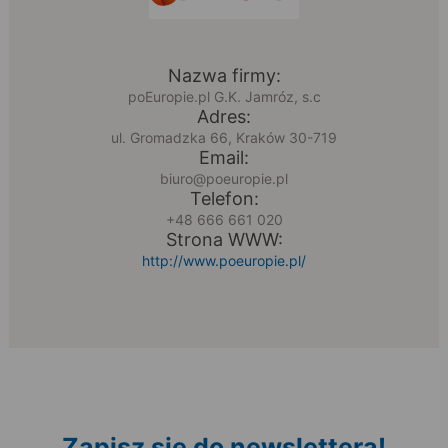
Nazwa firmy:
poEuropie.pl G.K. Jamróz, s.c
Adres:
ul. Gromadzka 66, Kraków 30-719
Email:
biuro@poeuropie.pl
Telefon:
+48 666 661 020
Strona WWW:
http://www.poeuropie.pl/
Zapisz się do newslettera!