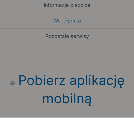
Informacje o spółce
Współpraca
Pozostałe serwisy
Pobierz aplikację
mobilną