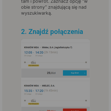
tam i powrót. Zaznacz opcję “w
obie strony” znajdującą się nad
wyszukiwarką.
2. Znajdź połączenia