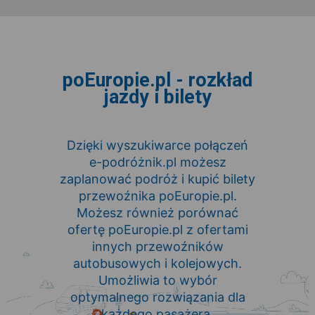
poEuropie.pl - rozkład
jazdy i bilety
Dzięki wyszukiwarce połączeń
e-podróżnik.pl możesz
zaplanować podróż i kupić bilety
przewoźnika poEuropie.pl.
Możesz również porównać
ofertę poEuropie.pl z ofertami
innych przewoźników
autobusowych i kolejowych.
Umożliwia to wybór
optymalnego rozwiązania dla
każdego pasażera.