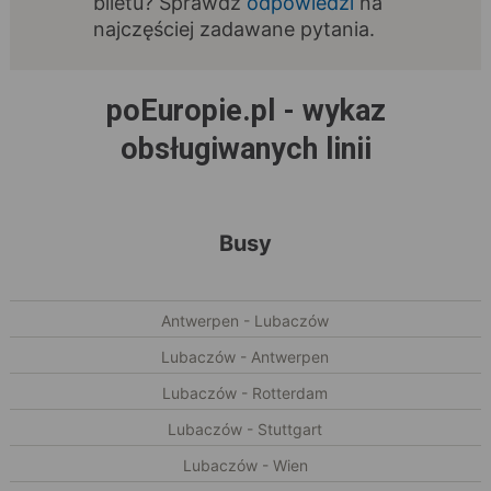
biletu? Sprawdź
odpowiedzi
na
najczęściej zadawane pytania.
poEuropie.pl - wykaz
obsługiwanych linii
Busy
Antwerpen - Lubaczów
Lubaczów - Antwerpen
Lubaczów - Rotterdam
Lubaczów - Stuttgart
Lubaczów - Wien