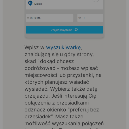
Wpisz w
wyszukiwarkę
,
znajdującą się u góry strony,
skąd i dokąd chcesz
podróżować - możesz wpisać
miejscowości lub przystanki, na
których planujesz wsiadać i
wysiadać. Wybierz także datę
przejazdu. Jeśli interesują Cię
połączenia z przesiadkami
odznacz okienko “preferuj bez
przesiadek”. Masz także
możliwość wyszukania połączeń