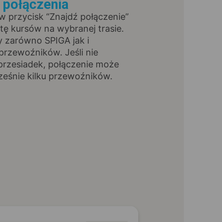
ź połączenia
 w przycisk “Znajdź połączenie”
stę kursów na wybranej trasie.
y zarówno SPIGA jak i
przewoźników. Jeśli nie
przesiadek, połączenie może
ześnie kilku przewoźników.