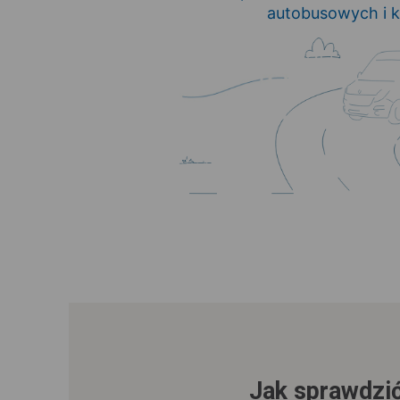
autobusowych i k
Jak sprawdzić