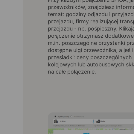
przewoźników, znajdziesz inform
temat: godziny odjazdu i przyjazd
przejazdu, firmy realizującej trans
przejazdu - np. pośpieszny. Klikaj
połączenie otrzymasz dodatkowe 
m.in. poszczególne przystanki pr
dostępne ulgi przewoźnika, a jeśli
przesiadki: ceny poszczególnych 
kolejowych lub autobusowych skł
na całe połączenie.