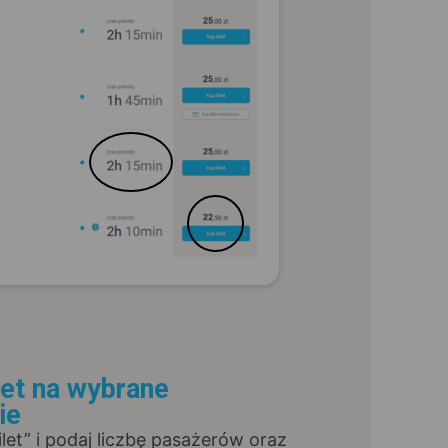
let na wybrane
ie
Bilet” i podaj liczbę pasażerów oraz