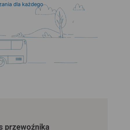
zania dla każdego
us przewoźnika