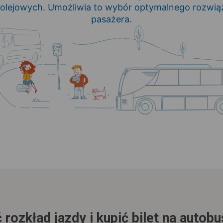
olejowych. Umożliwia to wybór optymalnego rozwią
pasażera.
 rozkład jazdy i kupić bilet na autob