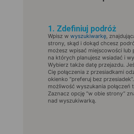
1. Zdefiniuj podróż
Wpisz w
wyszukiwarkę
, znajdując
strony, skąd i dokąd chcesz pod
możesz wpisać miejscowości lub p
na których planujesz wsiadać i wy
Wybierz także datę przejazdu. Jeśl
Cię połączenia z przesiadkami od
okienko “preferuj bez przesiadek”
możliwość wyszukania połączeń t
Zaznacz opcję “w obie strony” zna
nad wyszukiwarką.