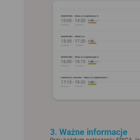
3. Ważne informacje
Przy każdym połączeniu SPIGA, ja