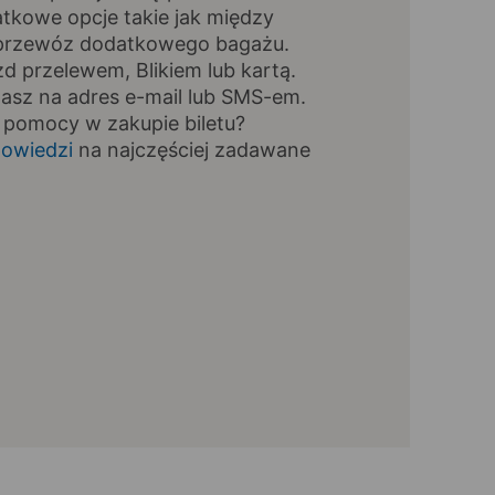
tkowe opcje takie jak między
, przewóz dodatkowego bagażu.
zd przelewem, Blikiem lub kartą.
masz na adres e-mail lub SMS-em.
 pomocy w zakupie biletu?
owiedzi
na najczęściej zadawane