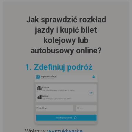
Jak sprawdzić rozkład
jazdy i kupić bilet
kolejowy lub
autobusowy online?
1. Zdefiniuj podróż
Wpisz w
wyszukiwarkę
,