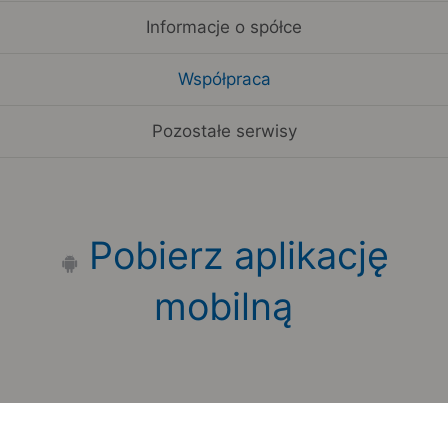
Informacje o spółce
Współpraca
Pozostałe serwisy
Pobierz aplikację
mobilną