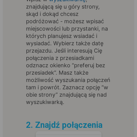
znajdującą się u góry strony,
skąd i dokąd chcesz
podróżować - możesz wpisać
miejscowości lub przystanki, na
których planujesz wsiadać i
wysiadać. Wybierz także datę
przejazdu. Jeśli interesują Cię
połączenia z przesiadkami
odznacz okienko “preferuj bez
przesiadek”. Masz także
możliwość wyszukania połączeń
tam i powrót. Zaznacz opcję “w
obie strony” znajdującą się nad
wyszukiwarką.
2. Znajdź połączenia