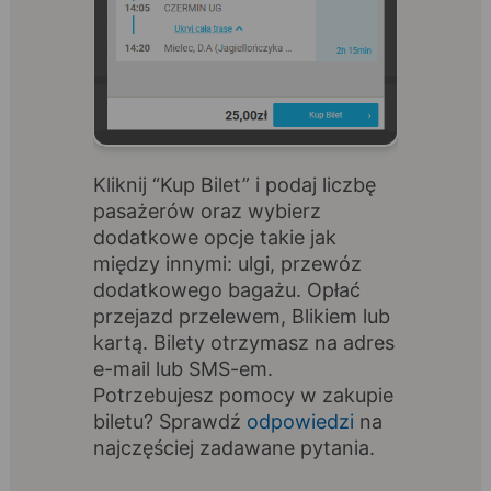
Kliknij “Kup Bilet” i podaj liczbę
pasażerów oraz wybierz
dodatkowe opcje takie jak
między innymi: ulgi, przewóz
dodatkowego bagażu. Opłać
przejazd przelewem, Blikiem lub
kartą. Bilety otrzymasz na adres
e-mail lub SMS-em.
Potrzebujesz pomocy w zakupie
biletu? Sprawdź
odpowiedzi
na
najczęściej zadawane pytania.