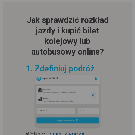
Jak sprawdzić rozkład
jazdy i kupić bilet
kolejowy lub
autobusowy online?
1. Zdefiniuj podróż
Wpisz w
wyszukiwarkę
,