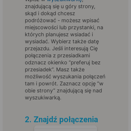
znajdującą się u góry strony,
skąd i dokąd chcesz
podróżować - możesz wpisać
miejscowości lub przystanki, na
których planujesz wsiadać i
wysiadać. Wybierz także datę
przejazdu. Jeśli interesują Cię
połączenia z przesiadkami
odznacz okienko “preferuj bez
przesiadek”. Masz także
możliwość wyszukania połączeń
tam i powrót. Zaznacz opcję “w
obie strony” znajdującą się nad
wyszukiwarką.
2. Znajdź połączenia