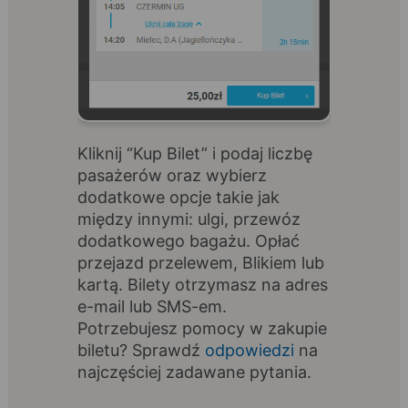
Kliknij “Kup Bilet” i podaj liczbę
pasażerów oraz wybierz
dodatkowe opcje takie jak
między innymi: ulgi, przewóz
dodatkowego bagażu. Opłać
przejazd przelewem, Blikiem lub
kartą. Bilety otrzymasz na adres
e-mail lub SMS-em.
Potrzebujesz pomocy w zakupie
biletu? Sprawdź
odpowiedzi
na
najczęściej zadawane pytania.