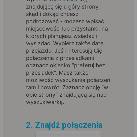
znajdującą się u góry strony,
skąd i dokąd chcesz
podróżować - możesz wpisać
miejscowości lub przystanki, na
których planujesz wsiadać i
wysiadać. Wybierz także datę
przejazdu. Jeśli interesują Cię
połączenia z przesiadkami
odznacz okienko “preferuj bez
przesiadek”. Masz także
możliwość wyszukania połączeń
tam i powrót. Zaznacz opcję “w
obie strony” znajdującą się nad
wyszukiwarką.
2. Znajdź połączenia