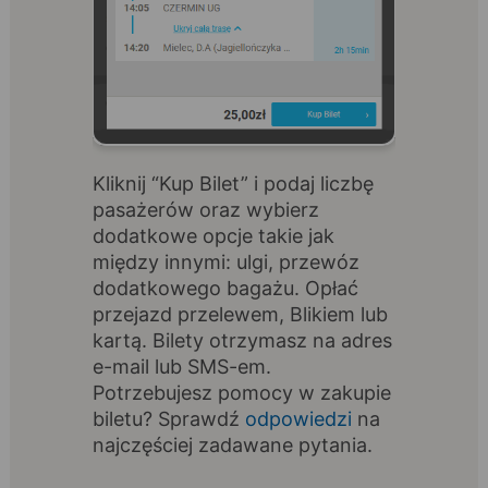
Kliknij “Kup Bilet” i podaj liczbę
pasażerów oraz wybierz
dodatkowe opcje takie jak
między innymi: ulgi, przewóz
dodatkowego bagażu. Opłać
przejazd przelewem, Blikiem lub
kartą. Bilety otrzymasz na adres
e-mail lub SMS-em.
Potrzebujesz pomocy w zakupie
biletu? Sprawdź
odpowiedzi
na
najczęściej zadawane pytania.