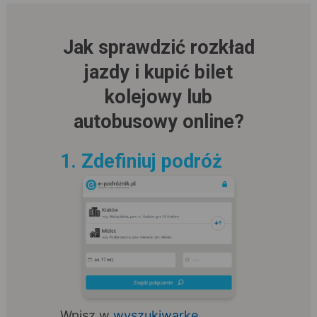
Jak sprawdzić rozkład
jazdy i kupić bilet
kolejowy lub
autobusowy online?
1. Zdefiniuj podróż
Wpisz w
wyszukiwarkę
,