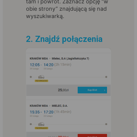
tam i powrót. Zaznacz opcję “w
obie strony” znajdującą się nad
wyszukiwarką.
2. Znajdź połączenia