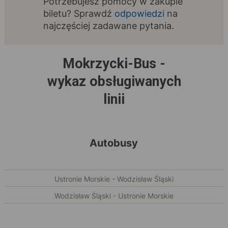
Potrzebujesz pomocy w zakupie
biletu? Sprawdź
odpowiedzi
na
najczęściej zadawane pytania.
Mokrzycki-Bus -
wykaz obsługiwanych
linii
Autobusy
Ustronie Morskie - Wodzisław Śląski
Wodzisław Śląski - Ustronie Morskie