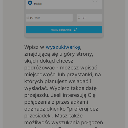
Wpisz w
wyszukiwarkę
,
znajdującą się u góry strony,
skąd i dokąd chcesz
podróżować - możesz wpisać
miejscowości lub przystanki, na
których planujesz wsiadać i
wysiadać. Wybierz także datę
przejazdu. Jeśli interesują Cię
połączenia z przesiadkami
odznacz okienko “preferuj bez
przesiadek”. Masz także
możliwość wyszukania połączeń