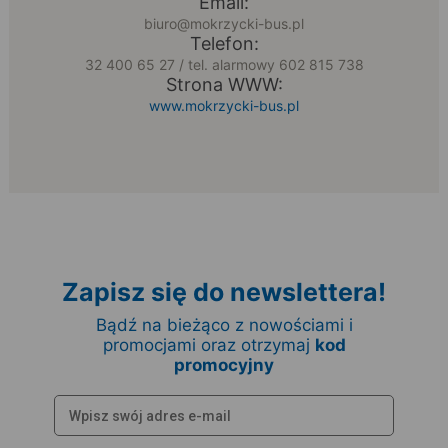
Email:
biuro@mokrzycki-bus.pl
Telefon:
32 400 65 27 / tel. alarmowy 602 815 738
Strona WWW:
www.mokrzycki-bus.pl
Zapisz się do newslettera!
Bądź na bieżąco z nowościami i
promocjami oraz otrzymaj
kod
promocyjny