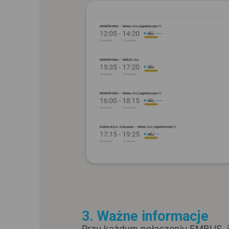
3. Ważne informacje
Przy każdym połączeniu EMBUS, j