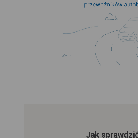
przewoźników autob
Jak sprawdzić