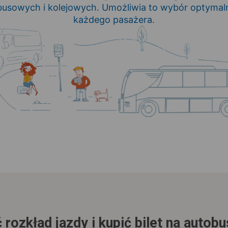
usowych i kolejowych. Umożliwia to wybór optymaln
każdego pasażera.
 rozkład jazdy i kupić bilet na autob