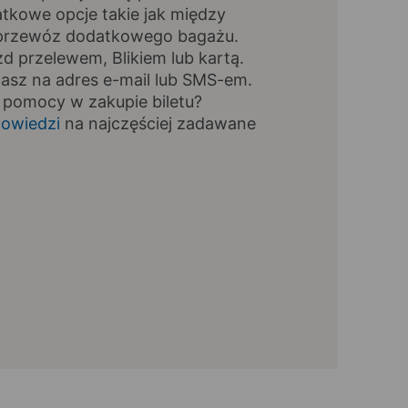
tkowe opcje takie jak między
, przewóz dodatkowego bagażu.
zd przelewem, Blikiem lub kartą.
masz na adres e-mail lub SMS-em.
 pomocy w zakupie biletu?
owiedzi
na najczęściej zadawane