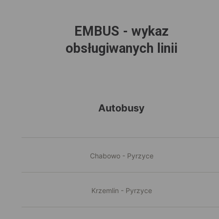
EMBUS - wykaz
obsługiwanych linii
Autobusy
Chabowo - Pyrzyce
Krzemlin - Pyrzyce