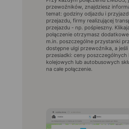
przewoźników, znajdziesz inform
temat: godziny odjazdu i przyjazd
przejazdu, firmy realizującej trans
przejazdu - np. pośpieszny. Klikaj
połączenie otrzymasz dodatkowe 
m.in. poszczególne przystanki pr
dostępne ulgi przewoźnika, a jeśli
przesiadki: ceny poszczególnych 
kolejowych lub autobusowych skł
na całe połączenie.