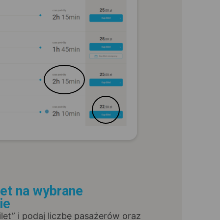
let na wybrane
ie
Bilet” i podaj liczbę pasażerów oraz