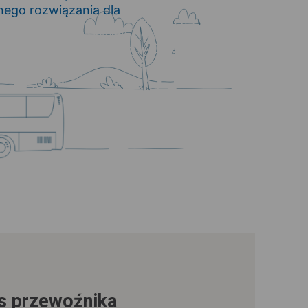
ego rozwiązania dla
us przewoźnika