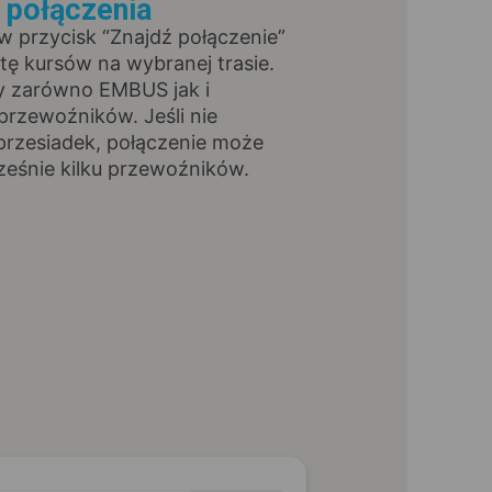
ź połączenia
 w przycisk “Znajdź połączenie”
stę kursów na wybranej trasie.
y zarówno EMBUS jak i
przewoźników. Jeśli nie
przesiadek, połączenie może
ześnie kilku przewoźników.