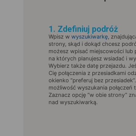
1. Zdefiniuj podróż
Wpisz w
wyszukiwarkę
, znajdując
strony, skąd i dokąd chcesz pod
możesz wpisać miejscowości lub p
na których planujesz wsiadać i wy
Wybierz także datę przejazdu. Jeśl
Cię połączenia z przesiadkami od
okienko “preferuj bez przesiadek”
możliwość wyszukania połączeń t
Zaznacz opcję “w obie strony” zna
nad wyszukiwarką.