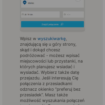
Wpisz w
wyszukiwarkę
,
znajdującą się u góry strony,
skąd i dokąd chcesz
podróżować - możesz wpisać
miejscowości lub przystanki, na
których planujesz wsiadać i
wysiadać. Wybierz także datę
przejazdu. Jeśli interesują Cię
połączenia z przesiadkami
odznacz okienko “preferuj bez
przesiadek”. Masz także
możliwość wyszukania połączeń