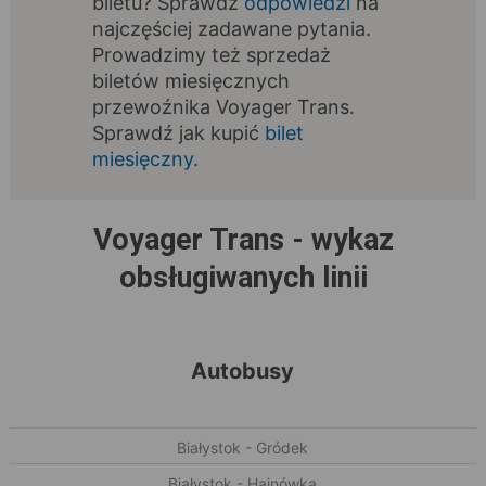
biletu? Sprawdź
odpowiedzi
na
najczęściej zadawane pytania.
Prowadzimy też sprzedaż
biletów miesięcznych
przewoźnika Voyager Trans.
Sprawdź jak kupić
bilet
miesięczny
.
Voyager Trans - wykaz
obsługiwanych linii
Autobusy
Białystok - Gródek
Białystok - Hajnówka