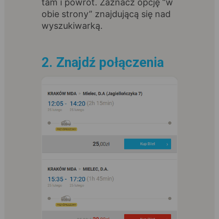
tam i powrót. Zaznacz opcję “w
obie strony” znajdującą się nad
wyszukiwarką.
2. Znajdź połączenia