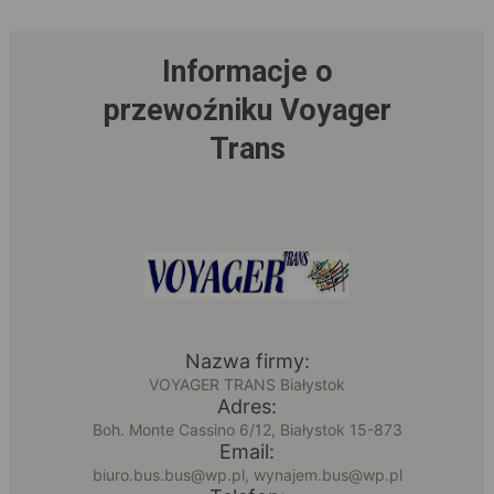
Informacje o
przewoźniku Voyager
Trans
Nazwa firmy:
VOYAGER TRANS Białystok
Adres:
Boh. Monte Cassino 6/12, Białystok 15-873
Email:
biuro.bus.bus@wp.pl, wynajem.bus@wp.pl