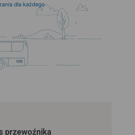
zania dla każdego
us przewoźnika