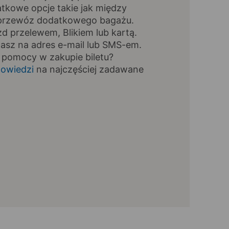
tkowe opcje takie jak między
, przewóz dodatkowego bagażu.
zd przelewem, Blikiem lub kartą.
masz na adres e-mail lub SMS-em.
 pomocy w zakupie biletu?
owiedzi
na najczęściej zadawane