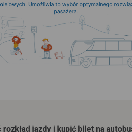
olejowych. Umożliwia to wybór optymalnego rozwią
pasażera.
 rozkład jazdy i kupić bilet na autob