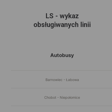
LS - wykaz
obsługiwanych linii
Autobusy
Barnowiec - Łabowa
Chobot - Niepołomice