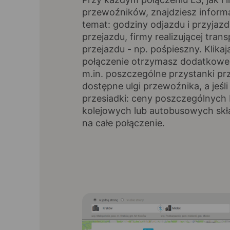
przewoźników, znajdziesz inform
temat: godziny odjazdu i przyjazd
przejazdu, firmy realizującej trans
przejazdu - np. pośpieszny. Klikaj
połączenie otrzymasz dodatkowe 
m.in. poszczególne przystanki pr
dostępne ulgi przewoźnika, a jeśli
przesiadki: ceny poszczególnych 
kolejowych lub autobusowych skł
na całe połączenie.