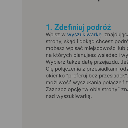
1. Zdefiniuj podróż
Wpisz w
wyszukiwarkę
, znajdując
strony, skąd i dokąd chcesz pod
możesz wpisać miejscowości lub p
na których planujesz wsiadać i wy
Wybierz także datę przejazdu. Jeśl
Cię połączenia z przesiadkami od
okienko “preferuj bez przesiadek”
możliwość wyszukania połączeń t
Zaznacz opcję “w obie strony” zna
nad wyszukiwarką.