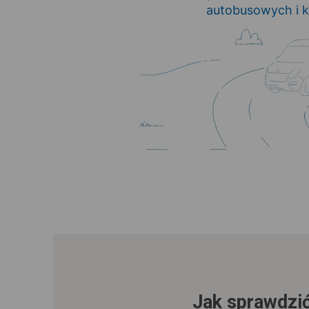
autobusowych i k
Jak sprawdzić