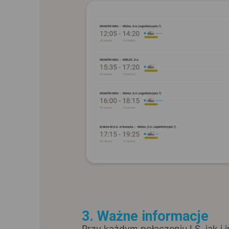
3. Ważne informacje
Przy każdym połączeniu LS, jak i 