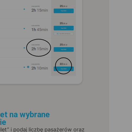
let na wybrane
ie
Bilet” i podaj liczbę pasażerów oraz