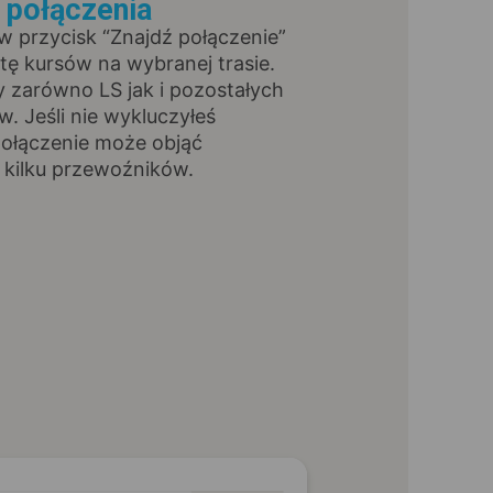
ź połączenia
 w przycisk “Znajdź połączenie”
stę kursów na wybranej trasie.
y zarówno LS jak i pozostałych
. Jeśli nie wykluczyłeś
połączenie może objąć
 kilku przewoźników.