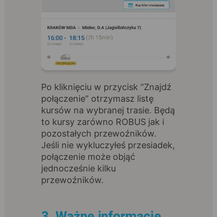
Po kliknięciu w przycisk “Znajdź
połączenie” otrzymasz listę
kursów na wybranej trasie. Będą
to kursy zarówno ROBUS jak i
pozostałych przewoźników.
Jeśli nie wykluczyłeś przesiadek,
połączenie może objąć
jednocześnie kilku
przewoźników.
3. Ważne informacje