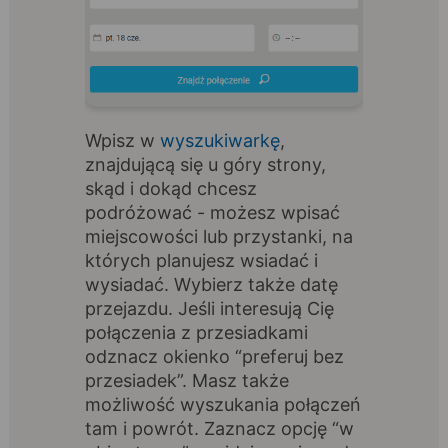
Wpisz w
wyszukiwarkę
,
znajdującą się u góry strony,
skąd i dokąd chcesz
podróżować - możesz wpisać
miejscowości lub przystanki, na
których planujesz wsiadać i
wysiadać. Wybierz także datę
przejazdu. Jeśli interesują Cię
połączenia z przesiadkami
odznacz okienko “preferuj bez
przesiadek”. Masz także
możliwość wyszukania połączeń
tam i powrót. Zaznacz opcję “w