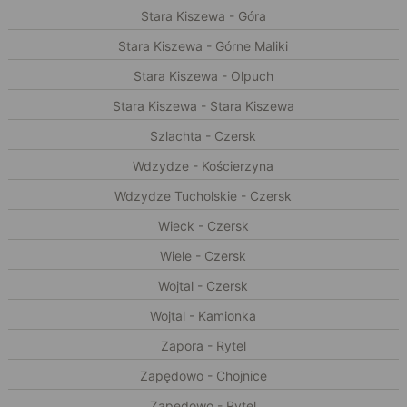
Stara Kiszewa - Góra
Stara Kiszewa - Górne Maliki
Stara Kiszewa - Olpuch
Stara Kiszewa - Stara Kiszewa
Szlachta - Czersk
Wdzydze - Kościerzyna
Wdzydze Tucholskie - Czersk
Wieck - Czersk
Wiele - Czersk
Wojtal - Czersk
Wojtal - Kamionka
Zapora - Rytel
Zapędowo - Chojnice
Zapędowo - Rytel