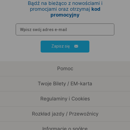
Bądź na bieżąco z nowościami i
promocjami oraz otrzymaj
kod
promocyjny
Zapisz się
Pomoc
Twoje Bilety / EM-karta
Regulaminy i Cookies
Rozkład jazdy / Przewoźnicy
Informacje o spółce