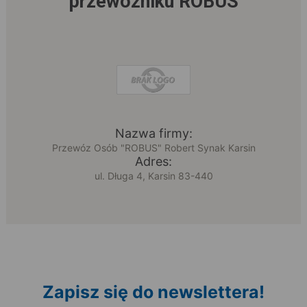
przewoźniku ROBUS
Nazwa firmy:
Przewóz Osób "ROBUS" Robert Synak Karsin
Adres:
ul. Długa 4, Karsin 83-440
Zapisz się do newslettera!