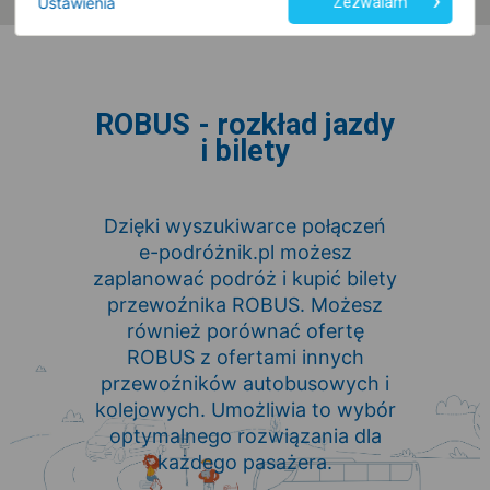
Ustawienia
Zezwalam
ROBUS - rozkład jazdy
i bilety
Dzięki wyszukiwarce połączeń
e-podróżnik.pl możesz
zaplanować podróż i kupić bilety
przewoźnika ROBUS. Możesz
również porównać ofertę
ROBUS z ofertami innych
przewoźników autobusowych i
kolejowych. Umożliwia to wybór
optymalnego rozwiązania dla
każdego pasażera.