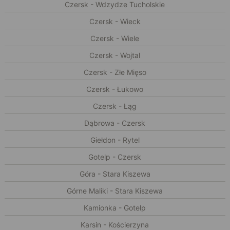
Czersk - Wdzydze Tucholskie
Czersk - Wieck
Czersk - Wiele
Czersk - Wojtal
Czersk - Złe Mięso
Czersk - Łukowo
Czersk - Łąg
Dąbrowa - Czersk
Giełdon - Rytel
Gotelp - Czersk
Góra - Stara Kiszewa
Górne Maliki - Stara Kiszewa
Kamionka - Gotelp
Karsin - Kościerzyna