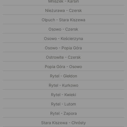
Mniszek - Karsin
Nieżurawa - Czersk
Olpuch - Stara Kiszewa
Osowo - Czersk
Osowo - Kościerzyna
Osowo - Popia Góra
Ostrowite - Czersk
Popia Góra - Osowo
Rytel - Giełdon
Rytel - Kurkowo
Rytel - Kwieki
Rytel - Lutom
Rytel - Zapora
Stara Kiszewa - Chrósty