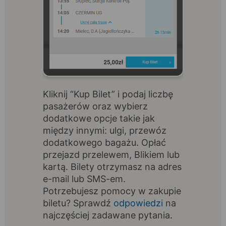
Kliknij “Kup Bilet” i podaj liczbę
pasażerów oraz wybierz
dodatkowe opcje takie jak
między innymi: ulgi, przewóz
dodatkowego bagażu. Opłać
przejazd przelewem, Blikiem lub
kartą. Bilety otrzymasz na adres
e-mail lub SMS-em.
Potrzebujesz pomocy w zakupie
biletu? Sprawdź
odpowiedzi
na
najczęściej zadawane pytania.