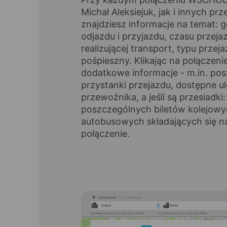
Michał Aleksiejuk, jak i innych p
znajdziesz informacje na temat: 
odjazdu i przyjazdu, czasu przeja
realizującej transport, typu przeja
pośpieszny. Klikając na połączen
dodatkowe informacje - m.in. po
przystanki przejazdu, dostępne ul
przewoźnika, a jeśli są przesiadki
poszczególnych biletów kolejowy
autobusowych składających się na
połączenie.