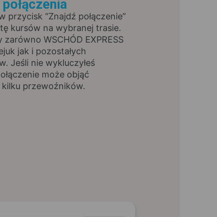
ź połączenia
 w przycisk “Znajdź połączenie”
stę kursów na wybranej trasie.
rsy zarówno WSCHÓD EXPRESS
ejuk jak i pozostałych
. Jeśli nie wykluczyłeś
połączenie może objąć
 kilku przewoźników.