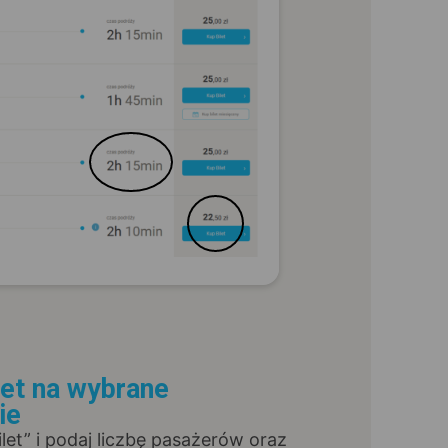
let na wybrane
ie
Bilet” i podaj liczbę pasażerów oraz