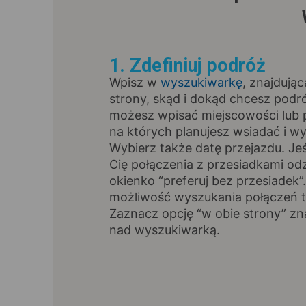
1. Zdefiniuj podróż
Wpisz w
wyszukiwarkę
, znajdując
strony, skąd i dokąd chcesz pod
możesz wpisać miejscowości lub p
na których planujesz wsiadać i wy
Wybierz także datę przejazdu. Jeśl
Cię połączenia z przesiadkami od
okienko “preferuj bez przesiadek”
możliwość wyszukania połączeń t
Zaznacz opcję “w obie strony” zna
nad wyszukiwarką.