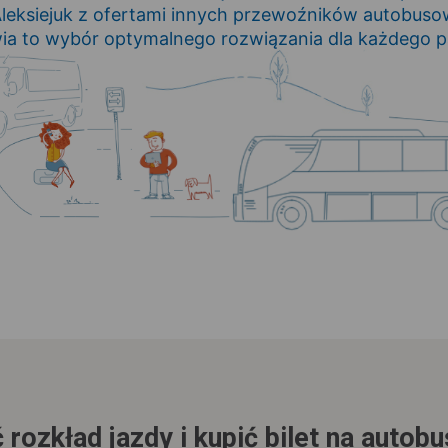
leksiejuk z ofertami innych przewoźników autobusow
ia to wybór optymalnego rozwiązania dla każdego p
 rozkład jazdy i kupić bilet na autob