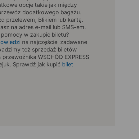
tkowe opcje takie jak między
, przewóz dodatkowego bagażu.
zd przelewem, Blikiem lub kartą.
masz na adres e-mail lub SMS-em.
 pomocy w zakupie biletu?
owiedzi
na najczęściej zadawane
wadzimy też sprzedaż biletów
ch przewoźnika WSCHÓD EXPRESS
iejuk. Sprawdź jak kupić
bilet